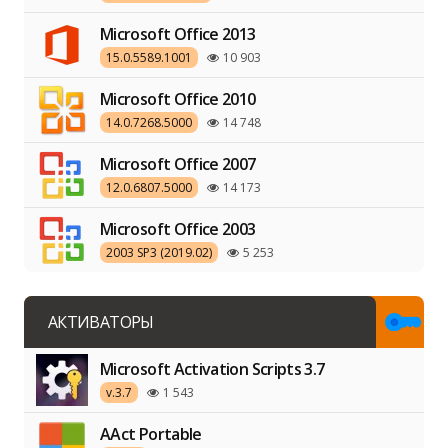
Microsoft Office 2013
15.0.5589.1001
10 903
Microsoft Office 2010
14.0.7268.5000
14 748
Microsoft Office 2007
12.0.6807.5000
14 173
Microsoft Office 2003
2003 SP3 (2019.02)
5 253
АКТИВАТОРЫ
Microsoft Activation Scripts 3.7
v.3.7
1 543
AAct Portable