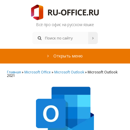
Всё про офис на русском языке
Открыть меню
Главная
»
Microsoft Office
»
Microsoft Outlook
» Microsoft Outlook
2021