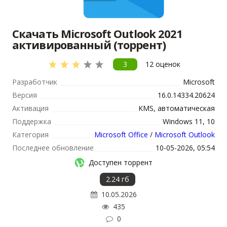
Скачать Microsoft Outlook 2021
активированный (торрент)
3
12
оценок
Разработчик
Microsoft
Версия
16.0.14334.20624
Активация
KMS, автоматическая
Поддержка
Windows 11, 10
Категория
Microsoft Office
/
Microsoft Outlook
Последнее обновление
10-05-2026, 05:54
Доступен торрент
2.24 гб
10.05.2026
435
0