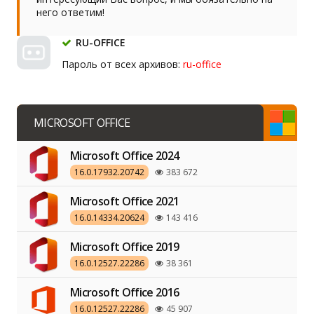
него ответим!
RU-OFFICE
Пароль от всех архивов:
ru-office
MICROSOFT OFFICE
Microsoft Office 2024
16.0.17932.20742
383 672
Microsoft Office 2021
16.0.14334.20624
143 416
Microsoft Office 2019
16.0.12527.22286
38 361
Microsoft Office 2016
16.0.12527.22286
45 907