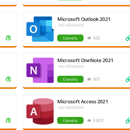
Microsoft Outlook 2021
16.0.14334.20624
432
Скачать
Microsoft OneNote 2021
16.0.14334.20624
307
Скачать
Microsoft Access 2021
16.0.14334.20624
3 833
Скачать