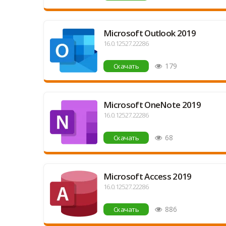
Microsoft Outlook 2019
16.0.12527.22286
179
Скачать
Microsoft OneNote 2019
16.0.12527.22286
68
Скачать
Microsoft Access 2019
16.0.12527.22286
886
Скачать