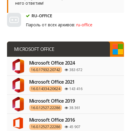
него ответим!
RU-OFFICE
Пароль от всех архивов:
ru-office
MICROSOFT OFFICE
Microsoft Office 2024
16.0.17932.20742
383 672
Microsoft Office 2021
16.0.14334.20624
143 416
Microsoft Office 2019
16.0.12527.22286
38 361
Microsoft Office 2016
16.0.12527.22286
45 907