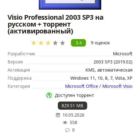
Visio Professional 2003 SP3 на
русском + торрент
(активированный)
3.4
9
оценок
Разработчик
Microsoft
Версия
2003 SP3 (2019.02)
Активация
KMS, автоматическая
Поддержка
Windows 11, 10, 8, 7, Vista, XP
Категория
Microsoft Office
/
Microsoft Visio
Доступен торрент
829.51 MB
10.05.2026
558
0