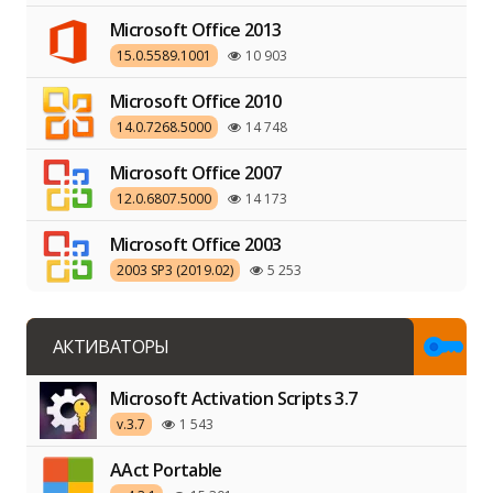
Microsoft Office 2013
15.0.5589.1001
10 903
Microsoft Office 2010
14.0.7268.5000
14 748
Microsoft Office 2007
12.0.6807.5000
14 173
Microsoft Office 2003
2003 SP3 (2019.02)
5 253
АКТИВАТОРЫ
Microsoft Activation Scripts 3.7
v.3.7
1 543
AAct Portable