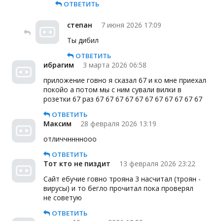
ОТВЕТИТЬ
степан
7 июня 2026 17:09
Ты дибил
ОТВЕТИТЬ
ибрагим
3 марта 2026 06:58
приложение говно я сказал 67 и ко мне приехал
покойо а потом мы с ним сували вилки в
розетки 67 раз 67 67 67 67 67 67 67 67 67 67 67
ОТВЕТИТЬ
Максим
28 февраля 2026 13:19
отличчннннооо
ОТВЕТИТЬ
Тот кто не пиздит
13 февраля 2026 23:22
Сайт ебучие говно трояна 3 насчитал (троян -
вирусы) и то бегло прочитал пока проверял
не советую
ОТВЕТИТЬ