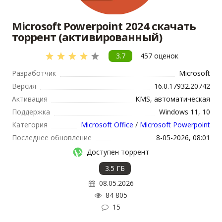
Microsoft Powerpoint 2024 скачать
торрент (активированный)
3.7
457
оценок
Разработчик
Microsoft
Версия
16.0.17932.20742
Активация
KMS, автоматическая
Поддержка
Windows 11, 10
Категория
Microsoft Office
/
Microsoft Powerpoint
Последнее обновление
8-05-2026, 08:01
Доступен торрент
3.5 ГБ
08.05.2026
84 805
15