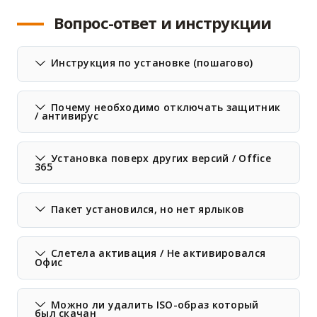
Вопрос-ответ и инструкции
Инструкция по установке (пошагово)
Почему необходимо отключать защитник
/ антивирус
Установка поверх других версий / Office
365
Пакет установился, но нет ярлыков
Слетела активация / Не активировался
Офис
Можно ли удалить ISO-образ который
был скачан