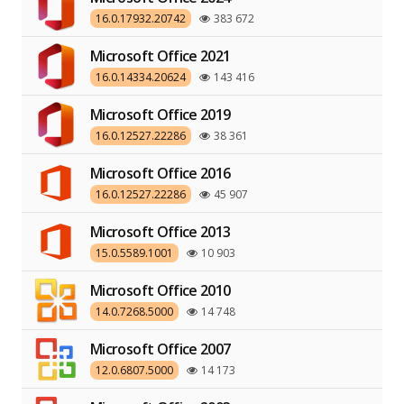
16.0.17932.20742
383 672
Microsoft Office 2021
16.0.14334.20624
143 416
Microsoft Office 2019
16.0.12527.22286
38 361
Microsoft Office 2016
16.0.12527.22286
45 907
Microsoft Office 2013
15.0.5589.1001
10 903
Microsoft Office 2010
14.0.7268.5000
14 748
Microsoft Office 2007
12.0.6807.5000
14 173